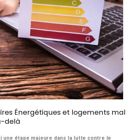
soires Énergétiques et logements mal
au-delà
hi une étape majeure dans la lutte contre le