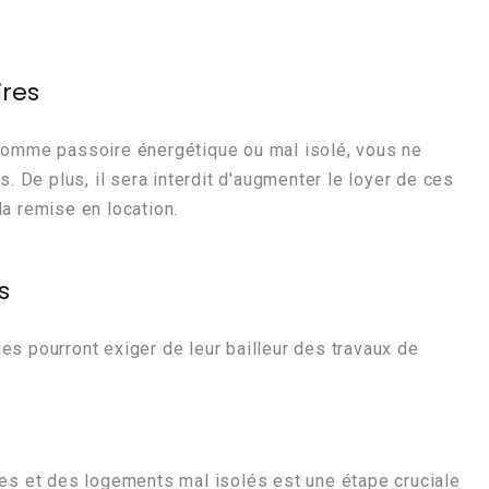
ires
 comme passoire énergétique ou mal isolé, vous ne
s. De plus, il sera interdit d'augmenter le loyer de ces
a remise en location.
s
s pourront exiger de leur bailleur des travaux de
ues et des logements mal isolés est une étape cruciale