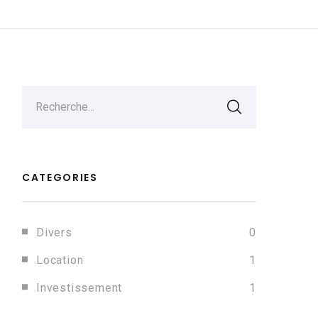
Recherche...
CATEGORIES
Divers
0
Location
1
Investissement
1