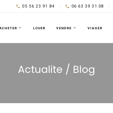
05 56 23 91 84
06 63 39 31 08
ACHETER
LOUER
VENDRE
VIAGER
Actualite / Blog