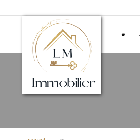
LM
Immobilier