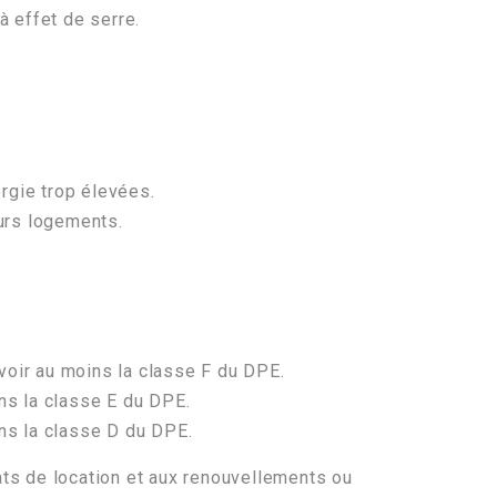
à effet de serre.
ergie trop élevées.
urs logements.
avoir au moins la classe F du DPE.
ins la classe E du DPE.
oins la classe D du DPE.
ts de location et aux renouvellements ou