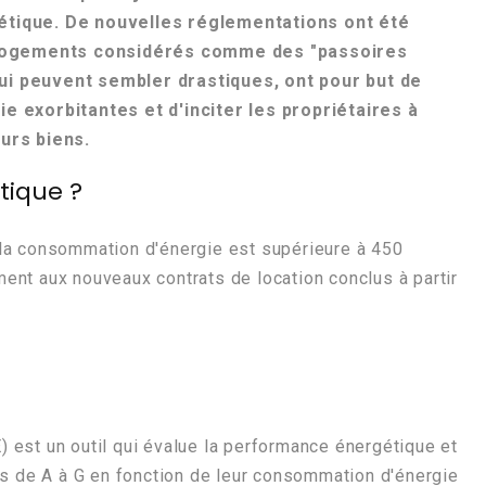
étique. De nouvelles réglementations ont été
e logements considérés comme des "passoires
ui peuvent sembler drastiques, ont pour but de
e exorbitantes et d'inciter les propriétaires à
urs biens.
tique ?
la consommation d'énergie est supérieure à 450
nt aux nouveaux contrats de location conclus à partir
est un outil qui évalue la performance énergétique et
ts de A à G en fonction de leur consommation d'énergie