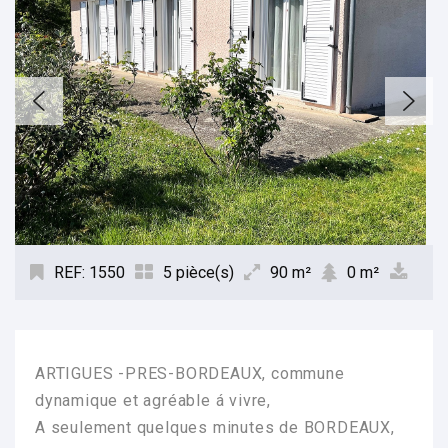
REF: 1550
5 pièce(s)
90 m²
0 m²
ARTIGUES -PRES-BORDEAUX, commune
dynamique et agréable á vivre,
A seulement quelques minutes de BORDEAUX,