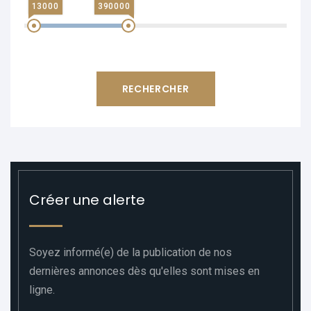
13000
390000
Créer une alerte
Soyez informé(e) de la publication de nos
dernières annonces dès qu'elles sont mises en
ligne.